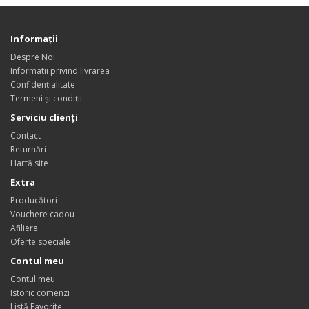
Informații
Despre Noi
Informatii privind livrarea
Confidențialitate
Termeni și condiții
Serviciu clienți
Contact
Returnări
Hartă site
Extra
Producători
Vouchere cadou
Afiliere
Oferte speciale
Contul meu
Contul meu
Istoric comenzi
Listă Favorite