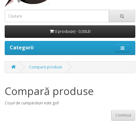
0 produs(e) - 0,00LEI
Categorii
Compară produse
Compară produse
Coșul de cumpărături este gol!
Continuă