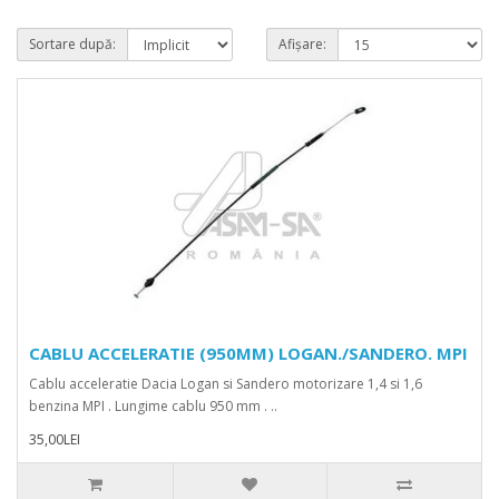
Sortare după:
Afișare:
CABLU ACCELERATIE (950MM) LOGAN./SANDERO. MPI
Cablu acceleratie Dacia Logan si Sandero motorizare 1,4 si 1,6
benzina MPI . Lungime cablu 950 mm . ..
35,00LEI