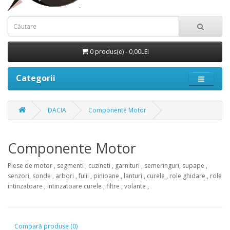
0 produs(e) - 0,00LEI
Categorii
DACIA
Componente Motor
Componente Motor
Piese de motor , segmenti , cuzineti , garnituri , semeringuri, supape ,
senzori, sonde , arbori , fulii , pinioane , lanturi , curele , role ghidare , role
intinzatoare , intinzatoare curele , filtre , volante ,
Compară produse (0)