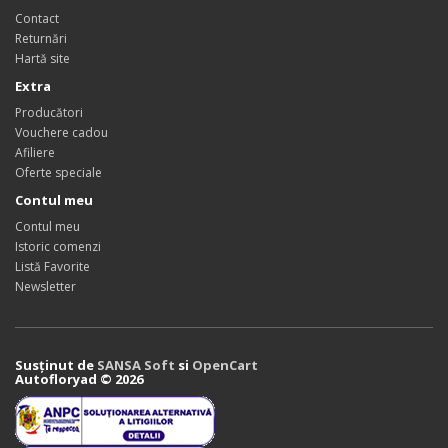
Contact
Returnări
Hartă site
Extra
Producători
Vouchere cadou
Afiliere
Oferte speciale
Contul meu
Contul meu
Istoric comenzi
Listă Favorite
Newsletter
Susținut de
SANSA Soft
si
OpenCart
Autofloryad © 2026