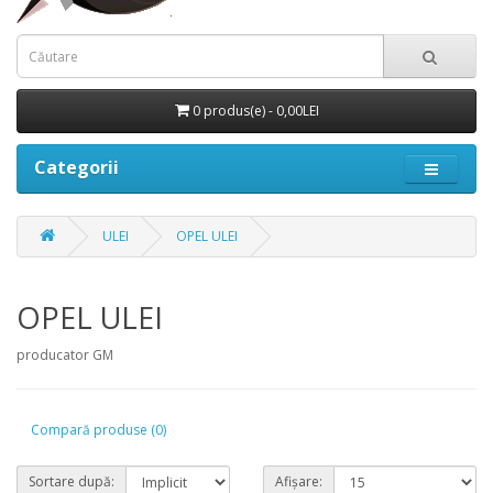
0 produs(e) - 0,00LEI
Categorii
ULEI
OPEL ULEI
OPEL ULEI
producator GM
Compară produse (0)
Sortare după:
Afișare: