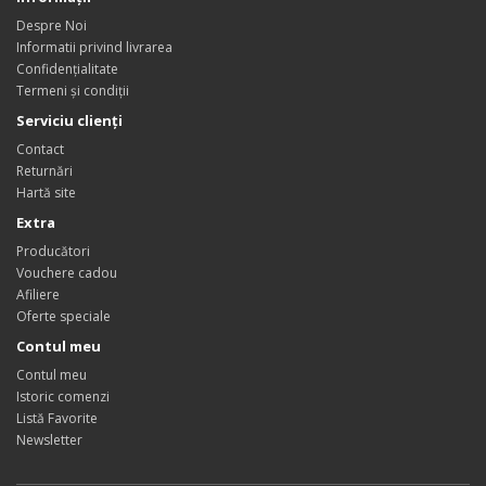
Despre Noi
Informatii privind livrarea
Confidențialitate
Termeni și condiții
Serviciu clienți
Contact
Returnări
Hartă site
Extra
Producători
Vouchere cadou
Afiliere
Oferte speciale
Contul meu
Contul meu
Istoric comenzi
Listă Favorite
Newsletter