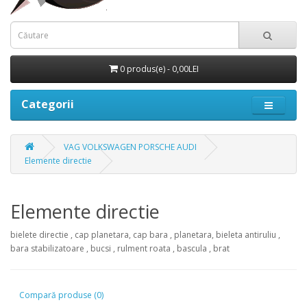
0 produs(e) - 0,00LEI
Categorii
VAG VOLKSWAGEN PORSCHE AUDI
Elemente directie
Elemente directie
bielete directie , cap planetara, cap bara , planetara, bieleta antiruliu ,
bara stabilizatoare , bucsi , rulment roata , bascula , brat
Compară produse (0)