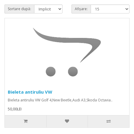
Sortare după:
Afișare:
Bieleta antiruliu VW
Bieleta antiruliu VW Golf 4,New Beetle,Audi A3,Skoda Octavia..
50,00LEI