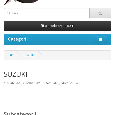
0 produs(e) - 0,00LEI
Categorii
SUZUKI
SUZUKI
SUZUKI SX4 , VITARA , SWIFT, WAGON , JIMNY , ALTO
Subcategorii