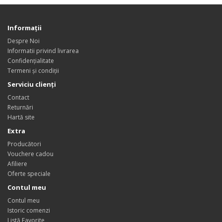
Informații
Despre Noi
Informatii privind livrarea
Confidențialitate
Termeni și condiții
Serviciu clienți
Contact
Returnări
Hartă site
Extra
Producători
Vouchere cadou
Afiliere
Oferte speciale
Contul meu
Contul meu
Istoric comenzi
Listă Favorite