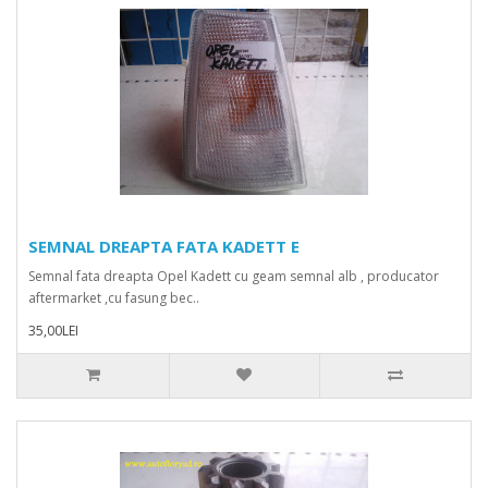
SEMNAL DREAPTA FATA KADETT E
Semnal fata dreapta Opel Kadett cu geam semnal alb , producator
aftermarket ,cu fasung bec..
35,00LEI