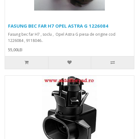
FASUNG BEC FAR H7 OPEL ASTRA G 1226084
Fasung bec far H7 , soclu , Opel Astra G piesa de origine cod
1226084 , 9118046..
55,00LEI