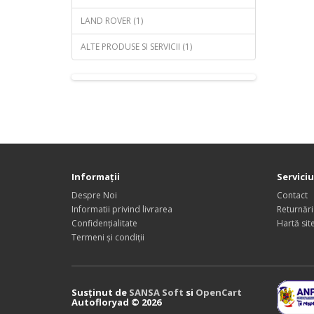
LAND ROVER (1)
ALTE PRODUSE SI SERVICII (1)
Informații
Serviciu
Despre Noi
Contact
Informatii privind livrarea
Returnări
Confidențialitate
Hartă sit
Termeni și condiții
Susținut de
SANSA Soft
si
OpenCart
Autofloryad © 2026