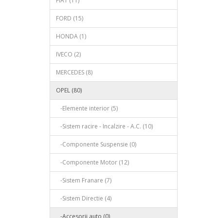
FIAT (11)
FORD (15)
HONDA (1)
IVECO (2)
MERCEDES (8)
OPEL (80)
-Elemente interior (5)
-Sistem racire - Incalzire - A.C. (10)
-Componente Suspensie (0)
-Componente Motor (12)
-Sistem Franare (7)
-Sistem Directie (4)
-Accesorii auto (0)