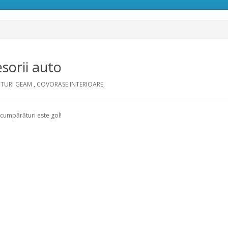
sorii auto
URI GEAM , COVORASE INTERIOARE,
cumpărături este gol!