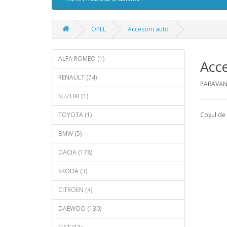
OPEL
Accesorii auto
ALFA ROMEO (1)
Acce
RENAULT (74)
PARAVANT
SUZUKI (1)
TOYOTA (1)
Coșul de 
BMW (5)
DACIA (178)
SKODA (3)
CITROEN (4)
DAEWOO (130)