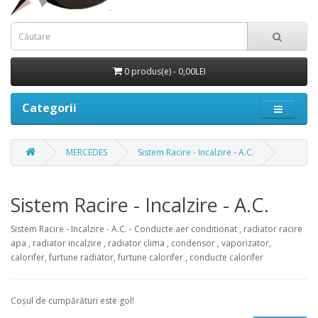
0 produs(e) - 0,00LEI
Categorii
MERCEDES
Sistem Racire - Incalzire - A.C.
Sistem Racire - Incalzire - A.C.
Sistem Racire - Incalzire - A.C. - Conducte aer conditionat , radiator racire
apa , radiator incalzire , radiator clima , condensor , vaporizator,
calorifer, furtune radiator, furtune calorifer , conducte calorifer
Coșul de cumpărături este gol!