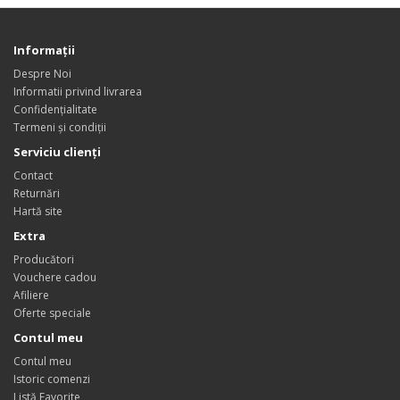
Informații
Despre Noi
Informatii privind livrarea
Confidențialitate
Termeni și condiții
Serviciu clienți
Contact
Returnări
Hartă site
Extra
Producători
Vouchere cadou
Afiliere
Oferte speciale
Contul meu
Contul meu
Istoric comenzi
Listă Favorite